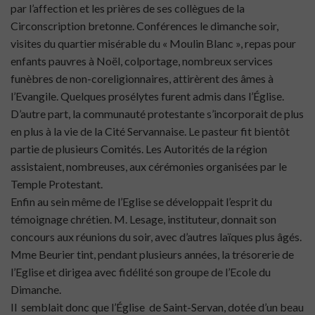
par l’affection et les prières de ses collègues de la
Circonscription bretonne. Conférences le dimanche soir,
visites du quartier misérable du « Moulin Blanc », repas pour
enfants pauvres à Noël, colportage, nombreux services
funèbres de non-coreligionnaires, attirèrent des âmes à
l’Evangile. Quelques prosélytes furent admis dans l’Église.
D’autre part, la communauté protestante s’incorporait de plus
en plus à la vie de la Cité Servannaise. Le pasteur fit bientôt
partie de plusieurs Comités. Les Autorités de la région
assistaient, nombreuses, aux cérémonies organisées par le
Temple Protestant.
Enfin au sein même de l’Eglise se développait l’esprit du
témoignage chrétien. M. Lesage, instituteur, donnait son
concours aux réunions du soir, avec d’autres laïques plus âgés.
Mme Beurier tint, pendant plusieurs années, la trésorerie de
l’Eglise et dirigea avec fidélité son groupe de l’Ecole du
Dimanche.
Il semblait donc que l’Église de Saint-Servan, dotée d’un beau