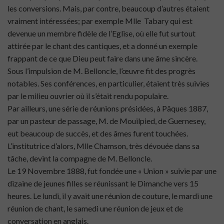
les conversions. Mais, par contre, beaucoup d’autres étaient
vraiment intéressées; par exemple Mlle Tabary qui est
devenue un membre fidèle de l’Eglise, où elle fut surtout
attirée par le chant des cantiques, et a donné un exemple
frappant de ce que Dieu peut faire dans une âme sincère.
Sous l’impulsion de M. Belloncle, l’œuvre fit des progrès
notables. Ses conférences, en particulier, étaient très suivies
par le milieu ouvrier où il s’était rendu populaire.
Par ailleurs, une série de réunions présidées, à Pâques 1887,
par un pasteur de passage, M. de Mouilpied, de Guernesey,
eut beaucoup de succès, et des âmes furent touchées.
L’institutrice d’alors, Mlle Chamson, très dévouée dans sa
tâche, devint la compagne de M. Belloncle.
Le 19 Novembre 1888, fut fondée une « Union » suivie par une
dizaine de jeunes filles se réunissant le Dimanche vers 15
heures. Le lundi, il y avait une réunion de couture, le mardi une
réunion de chant, le samedi une réunion de jeux et de
conversation en anglais.