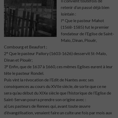
Il convient toutefois de
retenir d’un passé déjà bien
lointain :
I° Que le pasteur Mahot
(1568-1585) fut le premier
fondateur de l’Eglise de Saint-
Malo, Dinan, Plouër,
Combourg et Beaufort ;
2° Que le pasteur Pallory (1603-1626) desservit St-Malo,
Dinan et Plouër;
3° Enfin, que de 1637 à 1660, ces mêmes Eglises eurent à leur
tête le pasteur Rondel.
Puis vint la révocation de l’Edit de Nantes avec ses
conséquences au cours du XVIIe siècle, de sorte que ce ne
sera qu’au début du XIXe siècle que l’historique de l’Eglise de
Saint-Servan pourra prendre son origine avec :
a) Les pasteurs de Rennes qui, avant toute œuvre
d’évangélisation, venaient faire un culte une fois par mois aux