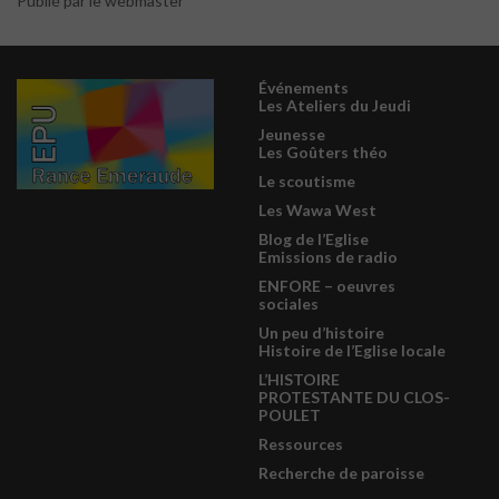
Publié par le webmaster
Événements
Les Ateliers du Jeudi
Jeunesse
Les Goûters théo
Le scoutisme
Les Wawa West
Blog de l’Eglise
Emissions de radio
ENFORE – oeuvres
sociales
Un peu d’histoire
Histoire de l’Eglise locale
L’HISTOIRE
PROTESTANTE DU CLOS-
POULET
Ressources
Recherche de paroisse