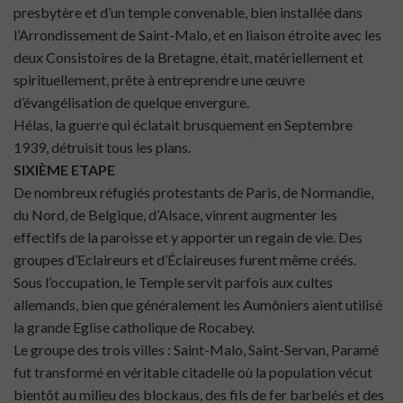
presbytère et d’un temple convenable, bien installée dans
l’Arrondissement de Saint-Malo, et en liaison étroite avec les
deux Consistoires de la Bretagne, était, matériellement et
spirituellement, prête à entreprendre une œuvre
d’évangélisation de quelque envergure.
Hélas, la guerre qui éclatait brusquement en Septembre
1939, détruisit tous les plans.
SIXIÈME ETAPE
De nombreux réfugiés protestants de Paris, de Normandie,
du Nord, de Belgique, d’Alsace, vinrent augmenter les
effectifs de la paroisse et y apporter un regain de vie. Des
groupes d’Eclaireurs et d’Éclaireuses furent même créés.
Sous l’occupation, le Temple servit parfois aux cultes
allemands, bien que généralement les Aumôniers aient utilisé
la grande Eglise catholique de Rocabey.
Le groupe des trois villes : Saint-Malo, Saint-Servan, Paramé
fut transformé en véritable citadelle où la population vécut
bientôt au milieu des blockaus, des fils de fer barbelés et des