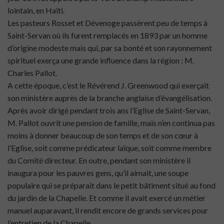
lointain, en Haïti.
Les pasteurs Rosset et Dévenoge passèrent peu de temps à
Saint-Servan où ils furent remplacés en 1893 par un homme
d’origine modeste mais qui, par sa bonté et son rayonnement
spirituel exerça une grande influence dans la région : M.
Charles Pallot.
A cette époque, c’est le Révérend J. Greenwood qui exerçait
son ministère auprès de la branche anglaise d’évangélisation.
Après avoir dirigé pendant trois ans l’Eglise de Saint-Servan,
M. Pallot ouvrit une pension de famille, mais n’en continua pas
moins à donner beaucoup de son temps et de son cœur à
l’Eglise, soit comme prédicateur laïque, soit comme membre
du Comité directeur. En outre, pendant son ministère il
inaugura pour les pauvres gens, qu’il aimait, une soupe
populaire qui se préparait dans le petit bâtiment situé au fond
du jardin de la Chapelle. Et comme il avait exercé un métier
manuel auparavant, il rendit encore de grands services pour
l’entretien de la Chapelle.