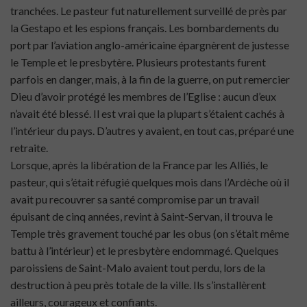
tranchées. Le pasteur fut naturellement surveillé de près par
la Gestapo et les espions français. Les bombardements du
port par l’aviation anglo-américaine épargnèrent de justesse
le Temple et le presbytère. Plusieurs protestants furent
parfois en danger, mais, à la fin de la guerre, on put remercier
Dieu d’avoir protégé les membres de l’Eglise : aucun d’eux
n’avait été blessé. Il est vrai que la plupart s’étaient cachés à
l’intérieur du pays. D’autres y avaient, en tout cas, préparé une
retraite.
Lorsque, après la libération de la France par les Alliés, le
pasteur, qui s’était réfugié quelques mois dans l’Ardèche où il
avait pu recouvrer sa santé compromise par un travail
épuisant de cinq années, revint à Saint-Servan, il trouva le
Temple très gravement touché par les obus (on s’était même
battu à l’intérieur) et le presbytère endommagé. Quelques
paroissiens de Saint-Malo avaient tout perdu, lors de la
destruction à peu près totale de la ville. Ils s’installèrent
ailleurs, courageux et confiants.