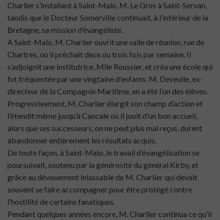
Charlier s’installant à Saint-Malo, M. Le Gros à Saint-Servan,
tandis que le Docteur Somerville continuait, à l’intérieur de la
Bretagne, sa mission d’évangéliste.
A Saint-Malo, M. Charlier ouvrit une salle de réunion, rue de
Chartres, où il prêchait deux ou trois fois par semaine. Il
s’adjoignit une institutrice, Mlle Roussier, et créa une école qui
fut fréquentée par une vingtaine d’enfants. M. Deveulle, ex-
directeur de la Compagnie Maritime, en a été l’un des élèves.
Progressivement, M. Charlier élargit son champ d’action et
l’étendit même jusqu’à Cancale où il jouit d’un bon accueil,
alors que ses successeurs, on ne peut plus mal reçus, durent
abandonner entièrement les résultats acquis.
De toute façon, à Saint-Malo, le travail d’évangélisation se
poursuivait, soutenu par la générosité du général Kirby, et
grâce au dévouement inlassable de M. Charlier qui devait
souvent se faire accompagner pour être protégé contre
l’hostilité de certains fanatiques.
Pendant quelques années encore, M. Charlier continua ce qu’il