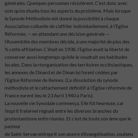
générales. Quelques personnes résistèrent. C’est donc avec
soin qu’on étudia tous les aspects du problème. Mais lorsque
le Synode Méthodiste eût donné la possibilité à chaque
Association cultuelle de s’affilier individuellement, à l’Eglise
Réformée, — en attendant une décision générale —
l’Assemblée des membres décida, à une majorité de plus des
¾ cette affiliation. C’était en 1938, l’Eglise avait la liberté de
conserver aussi longtemps qu’elle le voudrait ses habitudes
locales. Dans la réorganisation des territoires ecclésiastiques,
les annexes de Dinard et de Dinan lui furent cédées par
l’Eglise Réformée de Rennes. (La dissolution du synode
méthodiste et le rattachement définitif à l’Église réformée de
France eurent lieu le 23 Avril 1940 à Paris).
La nouvelle vie Synodale commença. Elle fût heureuse, car
l’esprit fraternel régnait entre les diverses branches du
protestantisme enfin réunies. Et c’est de toute son âme que le
pasteur
de Saint-Servan entreprit son œuvre d’évangélisation, soutenu