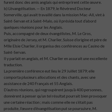
furent donc des amis anglais qui entreprirent cette œuvre.
b) L’évangélisation. — En 1879, le Révérend Docteur
Somerville, qui avait travaillé dans la mission Mac-All, vint à
Saint-Servan et à Saint-Malo, où il présida tout d’abord
quelques réunions pour les Anglais.
Puis, accompagné de deux évangélistes, M. Le Gros,
originaire de Jersey, et M. Charlier, Suisse d’origine et père de
Mlle Elsie Charlier, il organisa des conférences au Casino de
Saint-Servan.
Il y parlait en anglais, et M. Charlier en assurait une excellente
traduction.
La première conférence eut lieu le 29 Juillet 1879; elle
comporta plusieurs allocutions et des chants, avec une
assistance de 240 Français et 55 Anglais.
D’autres réunions, qui regroupèrent jusqu’à 400 personnes,
donnèrent à penser qu’un tel résultat pourrait bien provoquer
une certaine réaction ; mais comme elle ne s’était pas
produite, l’œuvre d’évangélisation put se poursuivre, M.