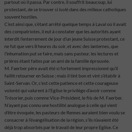
partout où il passa. Par contre, il souffrit beaucoup, lui
protestant, de se trouver si isolé dans des milieux catholiques
souvent hostiles.
C’est ainsi que, s’étant arrêté quelque temps à Laval où il avait
des compatriotes, il eut à constater que les autorités ayant
interdit l’enterrement de jour d’un jeune Suisse protestant, ce
ne fut que vers 8 heures du soir, et avec des lanternes, que
l’inhumation put se faire, mais sans pasteur, les lectures et
prières étant faites par un ami de la famille éprouvée.
M. Faerber père avait été si fortement impressionné qu’il
faillit retourner en Suisse ; mais il tint bon et vint s’établir à
Saint-Servan. Or, c’est cette patience et cette courageuse
volonté qui valurent à l’Eglise le privilège d’avoir comme
Trésorier, puis comme Vice-Président, le fils de M. Faerber.
N’ayant pas connu une hostilité analogue à celle qui vient
d’être évoquée, les pasteurs de Rennes auraient bien voulu se
consacrer à l’évangélisation de la région, s’ils n’avaient été
déjà trop absorbés par le travail de leur propre Eglise. Ce