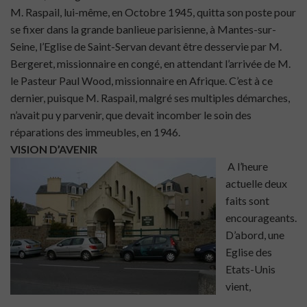
M. Raspail, lui-même, en Octobre 1945, quitta son poste pour
se fixer dans la grande banlieue parisienne, à Mantes-sur-
Seine, l’Eglise de Saint-Servan devant être desservie par M.
Bergeret, missionnaire en congé, en attendant l’arrivée de M.
le Pasteur Paul Wood, missionnaire en Afrique. C’est à ce
dernier, puisque M. Raspail, malgré ses multiples démarches,
n’avait pu y parvenir, que devait incomber le soin des
réparations des immeubles, en 1946.
VISION D’AVENIR
A l’heure
actuelle deux
faits sont
encourageants.
D’abord, une
Eglise des
Etats-Unis
vient,