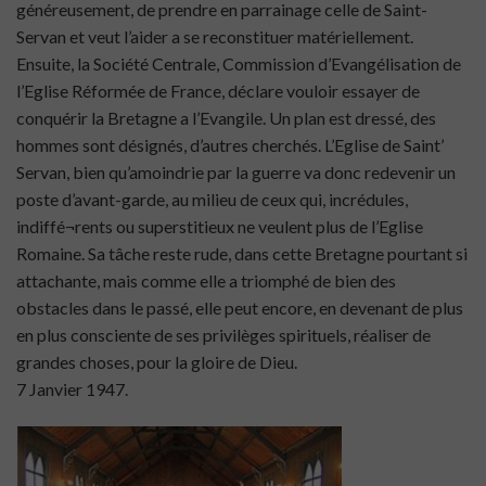
généreusement, de prendre en parrainage celle de Saint-
Servan et veut l’aider a se reconstituer matériellement.
Ensuite, la Société Centrale, Commission d’Evangélisation de
l’Eglise Réformée de France, déclare vouloir essayer de
conquérir la Bretagne a l’Evangile. Un plan est dressé, des
hommes sont désignés, d’autres cherchés. L’Eglise de Saint’
Servan, bien qu’amoindrie par la guerre va donc redevenir un
poste d’avant-garde, au milieu de ceux qui, incrédules,
indiffé¬rents ou superstitieux ne veulent plus de l’Eglise
Romaine. Sa tâche reste rude, dans cette Bretagne pourtant si
attachante, mais comme elle a triomphé de bien des
obstacles dans le passé, elle peut encore, en devenant de plus
en plus consciente de ses privilèges spirituels, réaliser de
grandes choses, pour la gloire de Dieu.
7 Janvier 1947.