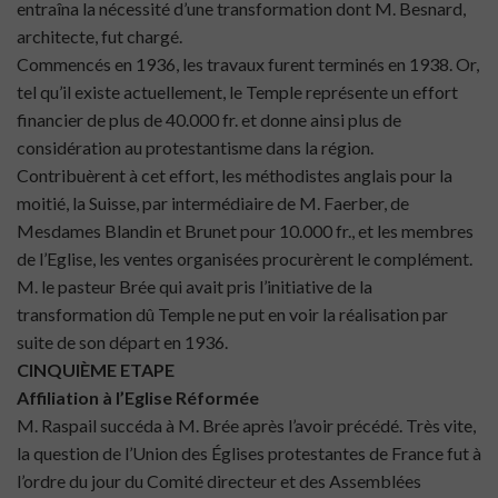
entraîna la nécessité d’une transformation dont M. Besnard,
architecte, fut chargé.
Commencés en 1936, les travaux furent terminés en 1938. Or,
tel qu’il existe actuellement, le Temple représente un effort
financier de plus de 40.000 fr. et donne ainsi plus de
considération au protestantisme dans la région.
Contribuèrent à cet effort, les méthodistes anglais pour la
moitié, la Suisse, par intermédiaire de M. Faerber, de
Mesdames Blandin et Brunet pour 10.000 fr., et les membres
de l’Eglise, les ventes organisées procurèrent le complément.
M. le pasteur Brée qui avait pris l’initiative de la
transformation dû Temple ne put en voir la réalisation par
suite de son départ en 1936.
CINQUIÈME ETAPE
Affiliation à l’Eglise Réformée
M. Raspail succéda à M. Brée après l’avoir précédé. Très vite,
la question de l’Union des Églises protestantes de France fut à
l’ordre du jour du Comité directeur et des Assemblées