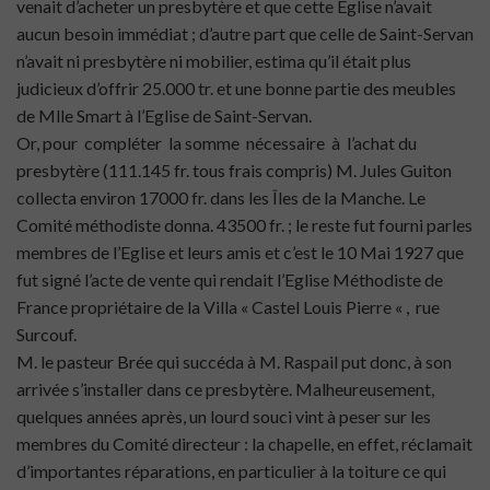
venait d’acheter un presbytère et que cette Eglise n’avait
aucun besoin immédiat ; d’autre part que celle de Saint-Servan
n’avait ni presbytère ni mobilier, estima qu’il était plus
judicieux d’offrir 25.000 tr. et une bonne partie des meubles
de Mlle Smart à l’Eglise de Saint-Servan.
Or, pour compléter la somme nécessaire à l’achat du
presbytère (111.145 fr. tous frais compris) M. Jules Guiton
collecta environ 17000 fr. dans les Îles de la Manche. Le
Comité méthodiste donna. 43500 fr. ; le reste fut fourni parles
membres de l’Eglise et leurs amis et c’est le 10 Mai 1927 que
fut signé l’acte de vente qui rendait l’Eglise Méthodiste de
France propriétaire de la Villa « Castel Louis Pierre « , rue
Surcouf.
M. le pasteur Brée qui succéda à M. Raspail put donc, à son
arrivée s’installer dans ce presbytère. Malheureusement,
quelques années après, un lourd souci vint à peser sur les
membres du Comité directeur : la chapelle, en effet, réclamait
d’importantes réparations, en particulier à la toiture ce qui