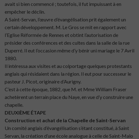
avait si bien commencé ; toutefois, il fut impuissant à en
empêcher le déclin.
A Saint-Servan, l’œuvre d’évangélisation prit également un
certain développement. M. Le Gros se mit en rapport avec
l’Eglise Réformée de Rennes et obtint l’autorisation de
présider des conférences et des cultes dans la salle de la rue
Duperré. Il eut l’occasion même d’y bénir uni mariage le 7 Avril
1880.
Il intéressa aux visites et au colportage quelques protestants
anglais qui résidaient dans la région. Il eut pour successeur le
pasteur J. Picot, originaire d’Aurigny.
C’est à cette époque, 1882, que M. et Mme William Fraser
achetèrent un terrain place du Naye, en vue d’y construire une
chapelle.
DEUXIÈME ÉTAPE
Construction et achat de la Chapelle de Saint-Servan
Un comité anglais d’évangélisation s’étant constitué, à Saint
Servan, la création d’une école analogue à celle de Saint-Malo